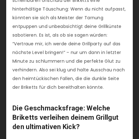
scheinbaren Unschuld der Briketts eine
hinterhältige Täuschung: Wenn du nicht aufpasst,
könnten sie sich als Meister der Tarnung
entpuppen und unbeabsichtigt deine Grillkünste
sabotieren. Es ist, als ob sie sagen würden:
“Vertraue mir, ich werde deine Grillparty auf das
nächste Level bringen!” – nur um dann in letzter
Minute zu schlummern und die perfekte Glut zu
verhindern. Also sei klug und halte Ausschau nach
den heimtückischen Fallen, die die dunkle Seite
der Briketts für dich bereithalten könnte.
Die Geschmacksfrage: Welche
Briketts verleihen deinem Grillgut
den ultimativen Kick?