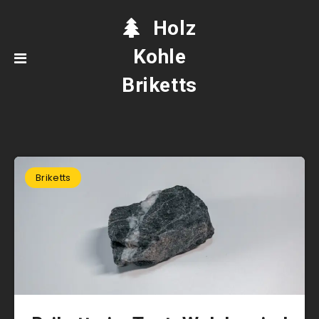
Holz
Kohle
Briketts
Briketts