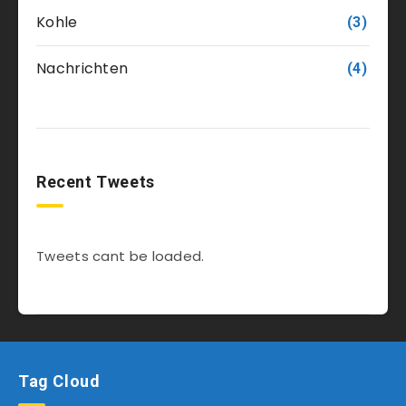
Kohle
(3)
Nachrichten
(4)
Recent Tweets
Tweets cant be loaded.
Tag Cloud