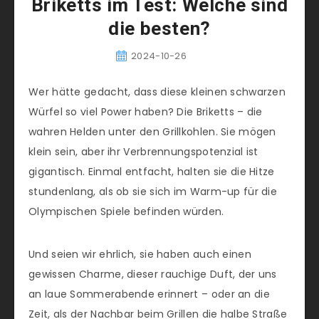
Briketts im Test: Welche sind
die besten?
2024-10-26
Wer hätte gedacht, dass diese kleinen schwarzen
Würfel so viel Power haben? Die Briketts – die
wahren Helden unter den Grillkohlen. Sie mögen
klein sein, aber ihr Verbrennungspotenzial ist
gigantisch. Einmal entfacht, halten sie die Hitze
stundenlang, als ob sie sich im Warm-up für die
Olympischen Spiele befinden würden.
Und seien wir ehrlich, sie haben auch einen
gewissen Charme, dieser rauchige Duft, der uns
an laue Sommerabende erinnert – oder an die
Zeit, als der Nachbar beim Grillen die halbe Straße