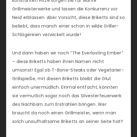
konstanten Hitze sorgen sie für wahre
Grillmeisterwerke und lassen die Konkurrenz vor
Neid erblassen. Aber Vorsicht, diese Briketts sind so
beliebt, dass manch einer schon in wilde Griller-
Schlägereien verwickelt wurde!
Und dann haben wir noch “The Everlasting Ember”
– diese Briketts haben ihren Namen nicht
umsonst! Egal ob T-Bone-Steaks oder Vegetarier-
Grillspieße, mit diesen Briketts bleibt die Glut
einfach unermüdlich. Einmal entfacht, könnten
sie vermutlich sogar noch das Silvesterfeuerwerk
des Nachbarn zum Erstrahlen bringen. Wer
braucht da noch einen Grillmeister, wenn man
solch unaufhaltsame Briketts an seiner Seite hat?