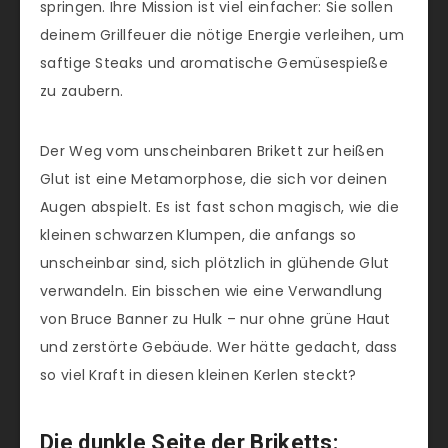
springen. Ihre Mission ist viel einfacher: Sie sollen
deinem Grillfeuer die nötige Energie verleihen, um
saftige Steaks und aromatische Gemüsespieße
zu zaubern.
Der Weg vom unscheinbaren Brikett zur heißen
Glut ist eine Metamorphose, die sich vor deinen
Augen abspielt. Es ist fast schon magisch, wie die
kleinen schwarzen Klumpen, die anfangs so
unscheinbar sind, sich plötzlich in glühende Glut
verwandeln. Ein bisschen wie eine Verwandlung
von Bruce Banner zu Hulk – nur ohne grüne Haut
und zerstörte Gebäude. Wer hätte gedacht, dass
so viel Kraft in diesen kleinen Kerlen steckt?
Die dunkle Seite der Briketts: