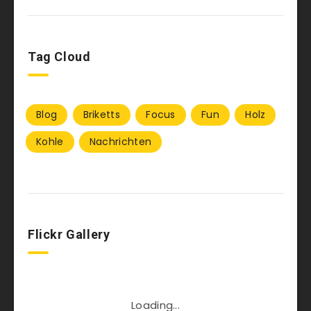
Tag Cloud
Blog
Briketts
Focus
Fun
Holz
Kohle
Nachrichten
Flickr Gallery
Loading...